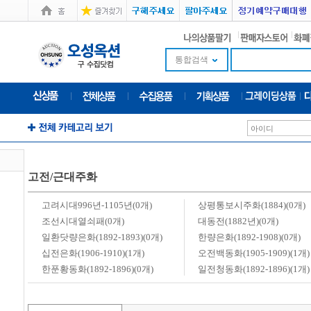
통합검색
고전/근대주화
고려시대996년-1105년(0개)
상평통보시주화(1884)(0개)
조선시대열쇠패(0개)
대동전(1882년)(0개)
일환닷량은화(1892-1893)(0개)
한량은화(1892-1908)(0개)
십전은화(1906-1910)(1개)
오전백동화(1905-1909)(1개)
한푼황동화(1892-1896)(0개)
일전청동화(1892-1896)(1개)