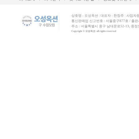
상호명 : 오성옥션
|
대표자 : 한창주
|
사업자등록
통신판매업 신고번호 : 서울중구877호 / 출판사신고
주소 : 서울특별시 중구 남대문로52-13, 중
Copyright © 오성옥션. all rights reserved