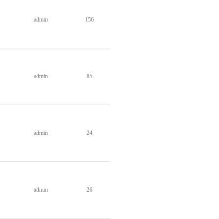
admin
156
admin
85
admin
24
admin
26