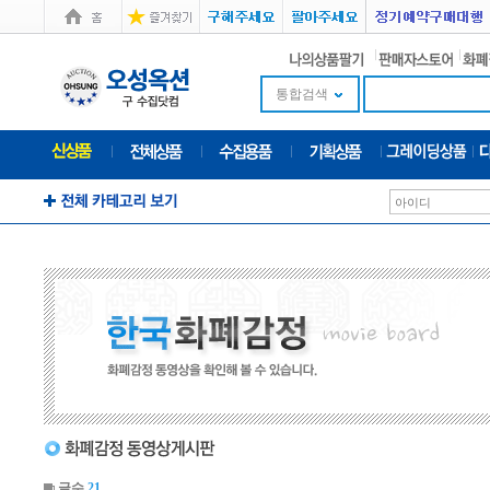
통합검색
글수
21