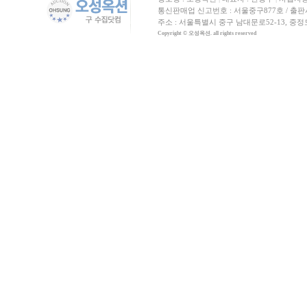
통신판매업 신고번호 : 서울중구877호 / 출판사신고
주소 : 서울특별시 중구 남대문로52-13, 중
Copyright © 오성옥션. all rights reserved