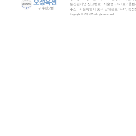
통신판매업 신고번호 : 서울중구877호 / 출판사신고
주소 : 서울특별시 중구 남대문로52-13, 중
Copyright © 오성옥션. all rights reserved