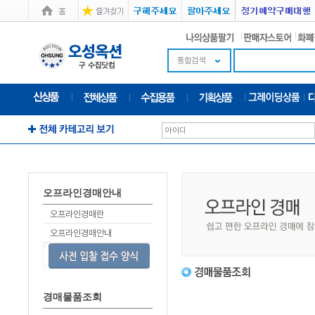
통합검색
오프라인경매안내
오프라인경매란
오프라인경매안내
경매물품조회