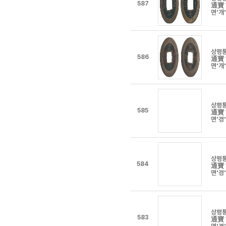
587
通寶
면'개
상평
586
通寶
면'개
상평
585
通寶
면'경
상평
584
通寶
면'경
상평
583
通寶